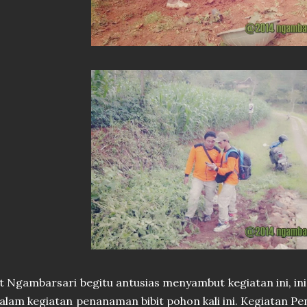
 Ngambarsari begitu antusias menyambut kegiatan ini, in
 dalam kegiatan penanaman bibit pohon kali ini. Kegiatan P