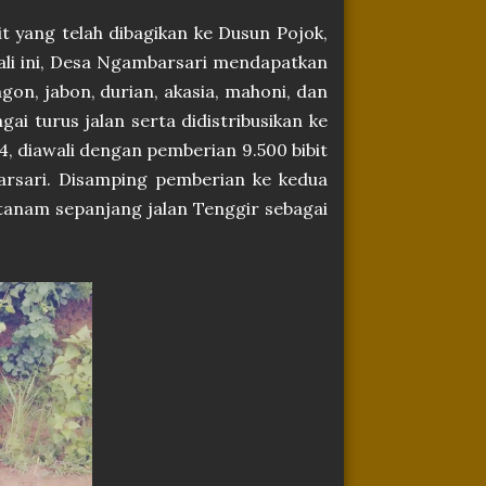
 yang telah dibagikan ke Dusun Pojok,
li ini, Desa Ngambarsari mendapatkan
ngon, jabon, durian, akasia, mahoni, dan
ai turus jalan serta didistribusikan ke
, diawali dengan pemberian 9.500 bibit
rsari. Disamping pemberian ke kedua
itanam sepanjang jalan Tenggir sebagai