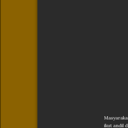
Masyarakat
ikut andil