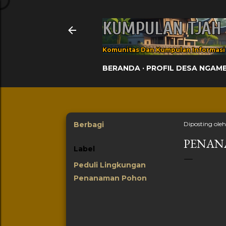
KUMPULAN TJAH
Komunitas Dan Kumpulan Informasi
BERANDA
PROFIL DESA NGAM
Berbagi
Diposting ole
PENAN
Label
Peduli Lingkungan
Penanaman Pohon