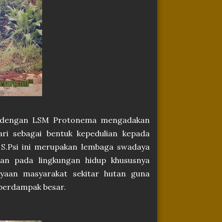
ma dengan LSM Protonema mengadakan
i sebagai bentuk kepedulian kepada
 S.Psi ini merupakan lembaga swadaya
ian pada lingkungan hidup khususnya
ayaan masyarakat sekitar hutan guna
 berdampak besar.