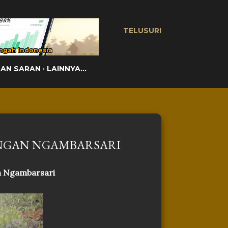
TELUSURI
ngah Indonesia
DAN SARAN
LAINNYA…
NGAN NGAMBARSARI
n Ngambarsari