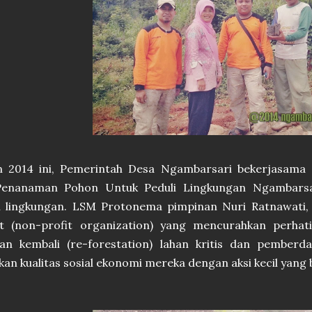
n 2014 ini, Pemerintah Desa Ngambarsari bekerjasa
Penanaman Pohon Untuk Peduli Lingkungan Ngambarsar
an lingkungan. LSM Protonema pimpinan Nuri Ratnawati,
t (non-profit organization) yang mencurahkan perhat
an kembali (re-forestation) lahan kritis dan pemberd
an kualitas sosial ekonomi mereka dengan aksi kecil yang