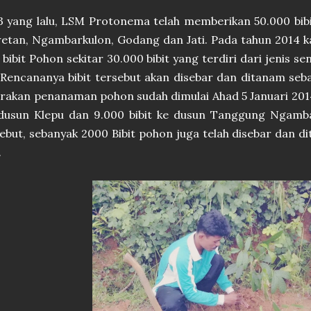
 yang lalu, LSM Protonema telah memberikan 50.000 bibit
tan, Ngambarkulon, Godang dan Jati. Pada tahun 2014 ka
bibit Pohon sekitar 30.000 bibit yang terdiri dari jenis se
 Rencananya bibit tersebut akan disebar dan ditanam sebag
rakan penanaman pohon sudah dimulai Ahad 5 Januari 2014
dusun Klepu dan 9.000 bibit ke dusun Tanggung Ngamba
ebut, sebanyak 2000 Bibit pohon juga telah disebar dan d
.