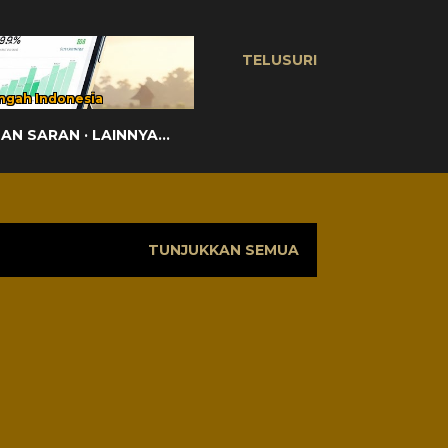
TELUSURI
ngah Indonesia
DAN SARAN
LAINNYA…
TUNJUKKAN SEMUA