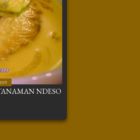
2011
 TANAMAN NDESO