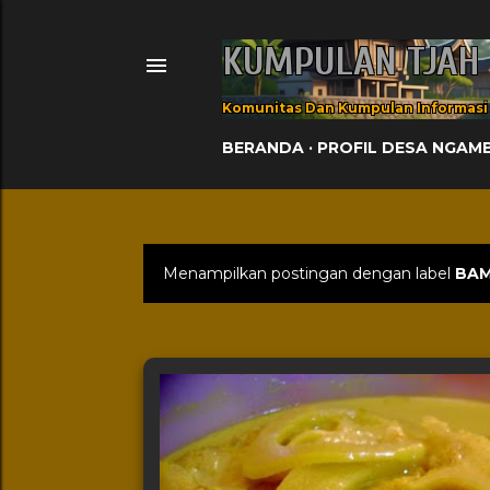
KUMPULAN TJAH
Komunitas Dan Kumpulan Informasi
BERANDA
PROFIL DESA NGAM
Menampilkan postingan dengan label
BA
Postingan