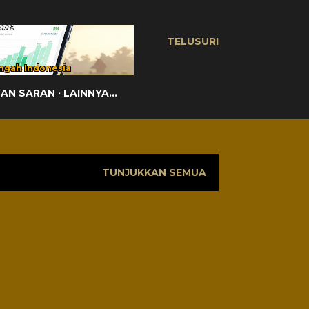
TELUSURI
ngah Indonesia
DAN SARAN
LAINNYA…
TUNJUKKAN SEMUA