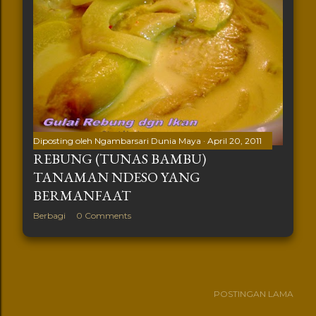
Diposting oleh
Ngambarsari Dunia Maya
April 20, 2011
REBUNG (TUNAS BAMBU)
TANAMAN NDESO YANG
BERMANFAAT
Berbagi
0 Comments
POSTINGAN LAMA