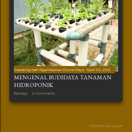
Diposting oleh
Ngambarsari Dunia Maya
April 04, 2012
MENGENAL BUDIDAYA TANAMAN
HIDROPONIK
Berbagi
0 Comments
POSTINGAN LAMA