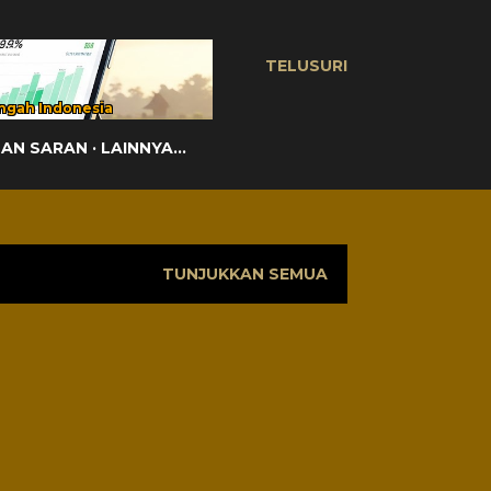
TELUSURI
ngah Indonesia
DAN SARAN
LAINNYA…
TUNJUKKAN SEMUA