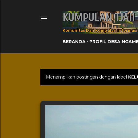
KUMPULAN TJAH
Komunitas Dan Kumpulan Informasi
BERANDA
PROFIL DESA NGAM
Menampilkan postingan dengan label
KEL
Postingan