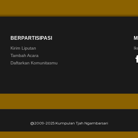
BERPARTISIPASI
M
Kirim Liputan
Ik
Tambah Acara
Daftarkan Komunitasmu
@2009-2025 Kumpulan Tjah Ngambarsari