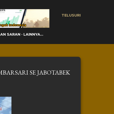
TELUSURI
ngah Indonesia
DAN SARAN
LAINNYA…
BARSARI SE JABOTABEK