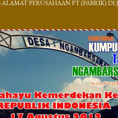
ALAMAT PERUSAHAAN PT (PABRIK) DI 