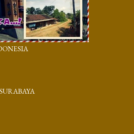
DONESIA
 SURABAYA