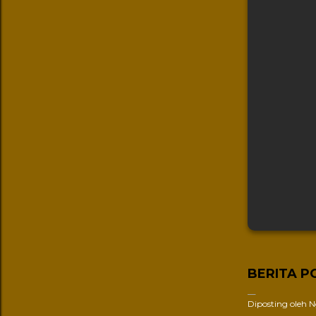
BERITA P
Diposting oleh
N