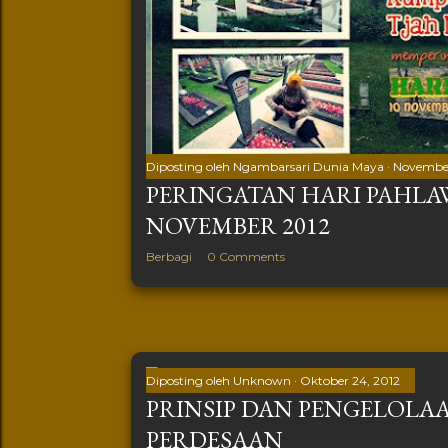
Diposting oleh
Ngambarsari Dunia Maya
November
PERINGATAN HARI PAHLA
NOVEMBER 2012
Berbagi
0 Comments
Diposting oleh
Unknown
Oktober 24, 2012
PRINSIP DAN PENGELOLA
PERDESAAN