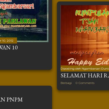
 10, 2012
WAN 10
Diposting oleh
Ngambarsari Duni
SELAMAT HARI RA
Berbagi
0 Comments
AN PNPM