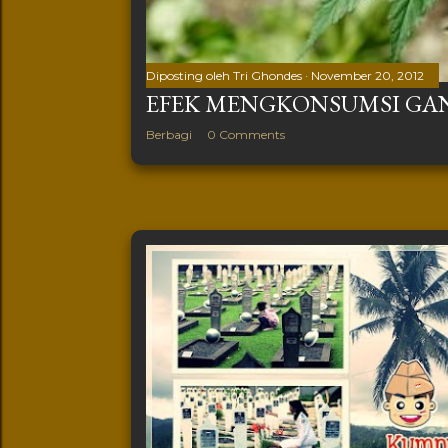
Diposting oleh
Tri Ghondes
November 20, 2012
EFEK MENGKONSUMSI GA
Berbagi
0 Comments