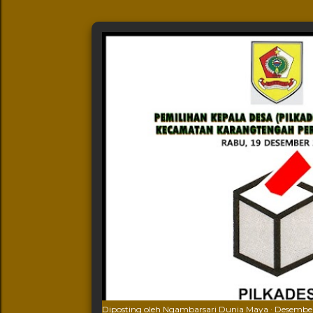
Diposting oleh
Ngambarsari Dunia Maya
Desember