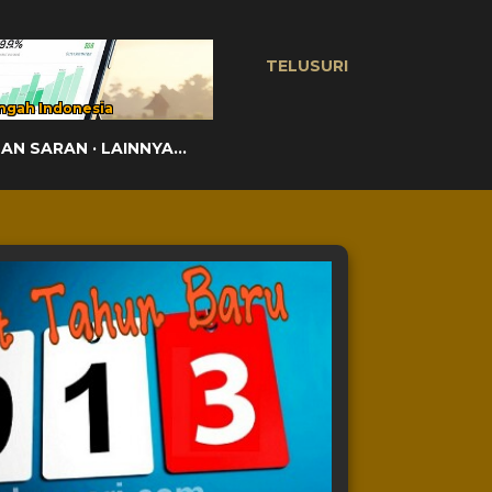
TELUSURI
ngah Indonesia
DAN SARAN
LAINNYA…