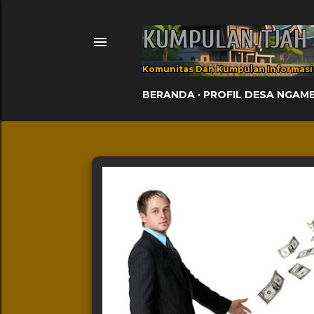
KUMPULAN TJAH
Komunitas Dan Kumpulan Informasi
BERANDA
PROFIL DESA NGAM
Postingan