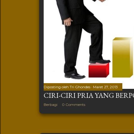
Diposting oleh
Tri Ghondes
Maret 27, 2013
CIRI-CIRI PRIA YANG BER
Berbagi
0 Comments