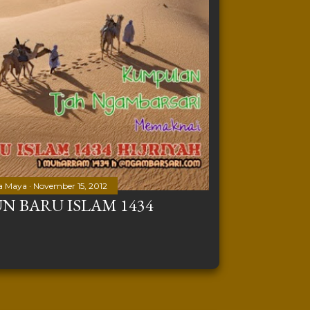
a Maya
November 15, 2012
 BARU ISLAM 1434