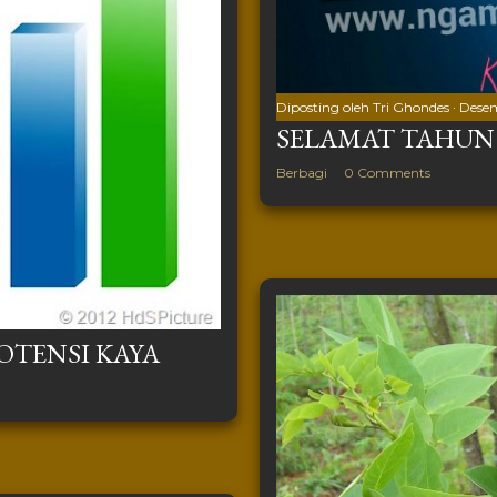
Diposting oleh
Tri Ghondes
Desem
SELAMAT TAHUN 
Berbagi
0 Comments
POTENSI KAYA