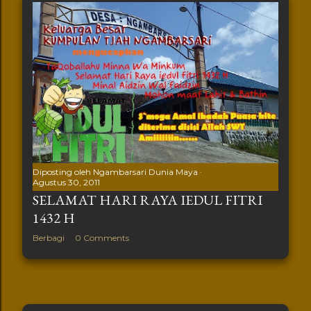
Diposting oleh
Ngambarsari Dunia Maya
Agustus 30, 2011
SELAMAT HARI RAYA IEDUL FITRI
1432 H
Berbagi
0 Comments