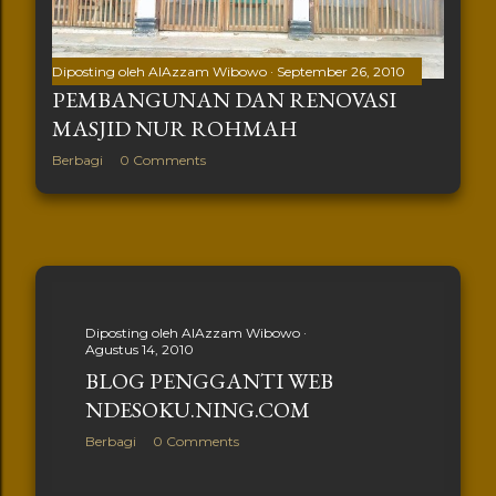
Diposting oleh
AlAzzam Wibowo
September 26, 2010
PEMBANGUNAN DAN RENOVASI
MASJID NUR ROHMAH
Berbagi
0 Comments
Diposting oleh
AlAzzam Wibowo
Agustus 14, 2010
BLOG PENGGANTI WEB
NDESOKU.NING.COM
Berbagi
0 Comments