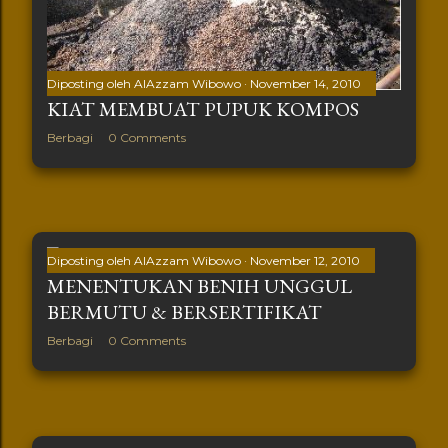
Diposting oleh
AlAzzam Wibowo
November 14, 2010
KIAT MEMBUAT PUPUK KOMPOS
Berbagi
0 Comments
Diposting oleh
AlAzzam Wibowo
November 12, 2010
MENENTUKAN BENIH UNGGUL
BERMUTU & BERSERTIFIKAT
Berbagi
0 Comments